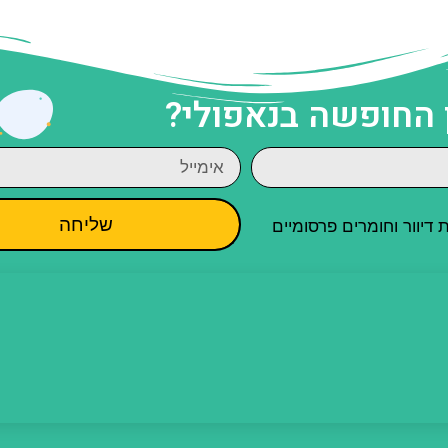
 החופשה בנאפולי?
שליחה
יוור וחומרים פרסומיים