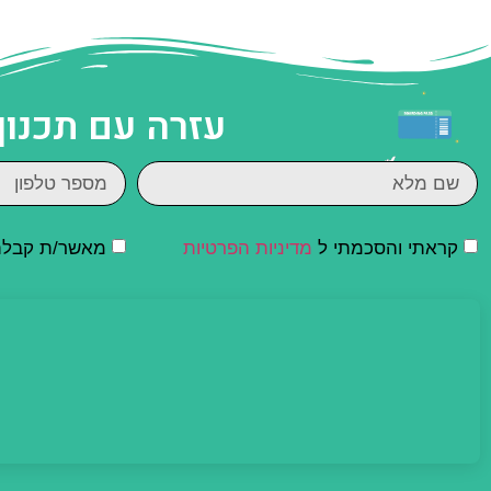
עזרה עם תכנון
קראתי והסכמתי ל
מדיניות הפרטיות
מאשר/ת קבלת ד