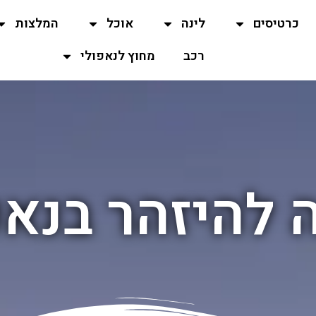
כרטיסים
לינה
אוכל
המלצות
רכב
מחוץ לנאפולי
 להיזהר בנאפ