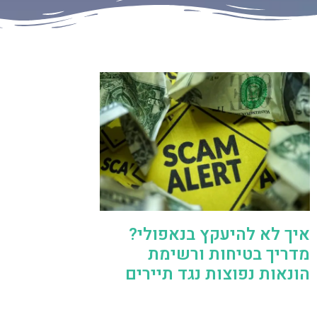
איך לא להיעקץ בנאפולי?
מדריך בטיחות ורשימת
הונאות נפוצות נגד תיירים