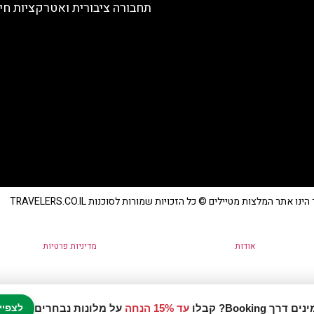
תחבורה ציבורית ואטרקציות חי
נו אתר המלצות מטיילים © כל הזכויות שמורות לסוכנות TRAVELERS.CO.IL
אודות
מדיניות פרטיות
עד 15% הנחה
על מלונות נבחרים
לצפיי