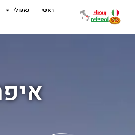
ראשי
נאפולי
איפה