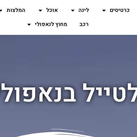
כרטיסים
לינה
אוכל
המלצות
רכב
מחוץ לנאפולי
טייל בנאפולי