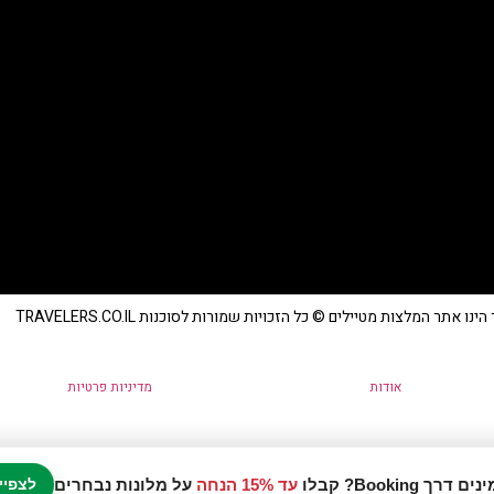
נו אתר המלצות מטיילים © כל הזכויות שמורות לסוכנות TRAVELERS.CO.IL
אודות
מדיניות פרטיות
עד 15% הנחה
על מלונות נבחרים
לצפיי