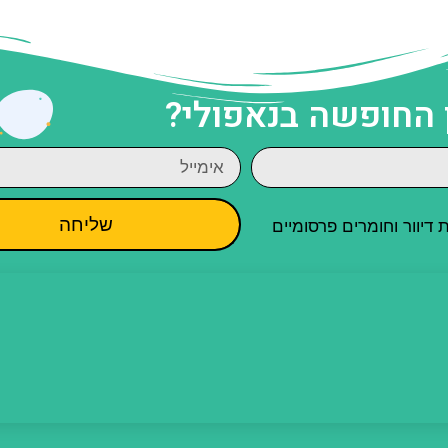
 החופשה בנאפולי?
שליחה
יוור וחומרים פרסומיים