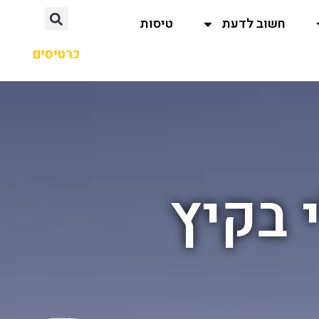
חשוב לדעת
טיסות
כרטיסים
 בקיץ