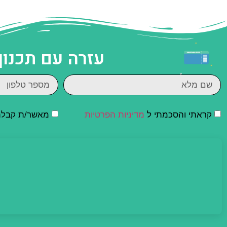
עזרה עם תכנון
קראתי והסכמתי ל
מדיניות הפרטיות
מאשר/ת קבלת ד