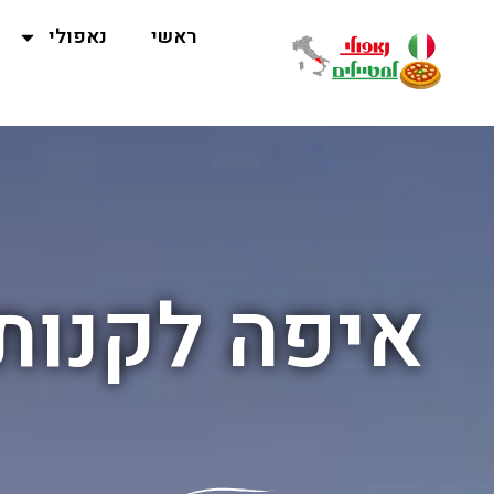
ראשי
נאפולי
איפה לקנות 