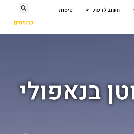
חשוב לדעת
טיסות
כרטיסים
טן בנאפולי