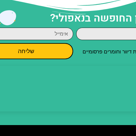
 החופשה בנאפולי?
שליחה
יוור וחומרים פרסומיים