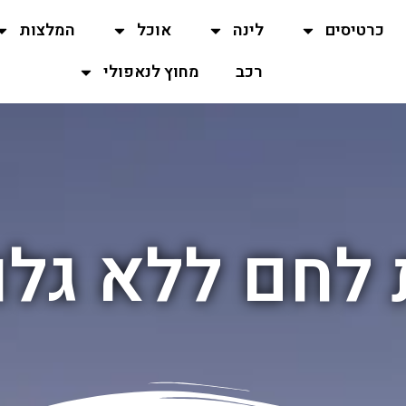
כרטיסים
לינה
אוכל
המלצות
רכב
מחוץ לנאפולי
לחם ללא גלו