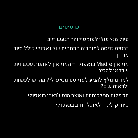
כרטיסים
טיול מנאפולי לפומפיי והר הגעש וזוב
כרטיס כניסה למנהרות התחתית של נאפולי כולל סיור
מודרך
מוזיאון Madre בנאפולי – המוזיאון לאמנות עכשווית
שכדאי להכיר
למה מומלץ להגיע לפוזיטנו מנאפולי? מה יש לעשות
ולראות שם?
הקפלות המלכותיות ואוצר סנט ג'נארו בנאפולי
סיור קולינרי לאוכל רחוב בנאפולי