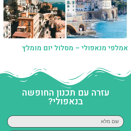
אמלפי מנאפולי – מסלול יום מומלץ
עזרה עם תכנון החופשה
בנאפולי?