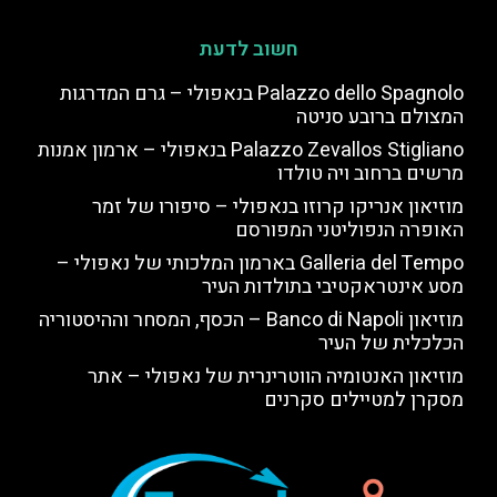
חשוב לדעת
Palazzo dello Spagnolo בנאפולי – גרם המדרגות
המצולם ברובע סניטה
Palazzo Zevallos Stigliano בנאפולי – ארמון אמנות
מרשים ברחוב ויה טולדו
מוזיאון אנריקו קרוזו בנאפולי – סיפורו של זמר
האופרה הנפוליטני המפורסם
Galleria del Tempo בארמון המלכותי של נאפולי –
מסע אינטראקטיבי בתולדות העיר
מוזיאון Banco di Napoli – הכסף, המסחר וההיסטוריה
הכלכלית של העיר
מוזיאון האנטומיה הווטרינרית של נאפולי – אתר
מסקרן למטיילים סקרנים