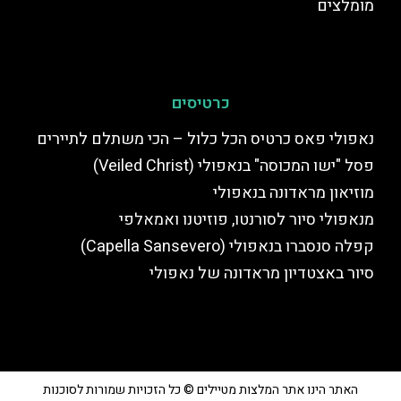
מומלצים
כרטיסים
נאפולי פאס כרטיס הכל כלול – הכי משתלם לתיירים
פסל "ישו המכוסה" בנאפולי (Veiled Christ)
מוזיאון מראדונה בנאפולי
מנאפולי סיור לסורנטו, פוזיטנו ואמאלפי
קפלה סנסברו בנאפולי (Capella Sansevero)
סיור באצטדיון מראדונה של נאפולי
האתר הינו אתר המלצות מטיילים © כל הזכויות שמורות לסוכנות