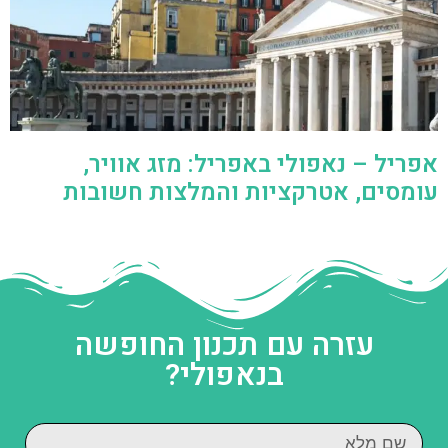
אפריל – נאפולי באפריל: מזג אוויר,
עומסים, אטרקציות והמלצות חשובות
עזרה עם תכנון החופשה
בנאפולי?