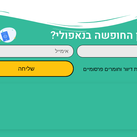
 החופשה בנאפולי?
שליחה
יוור וחומרים פרסומיים