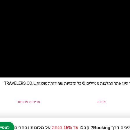
נו אתר המלצות מטיילים © כל הזכויות שמורות לסוכנות TRAVELERS.CO.IL
אודות
מדיניות פרטיות
עד 15% הנחה
על מלונות נבחרים
לצפיי