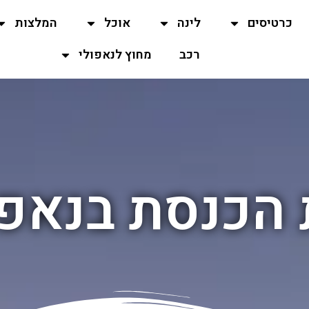
כרטיסים
לינה
אוכל
המלצות
רכב
מחוץ לנאפולי
 הכנסת בנאפו