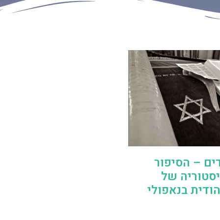
דים – הסיפור
סטוריה של
ודית בנאפולי