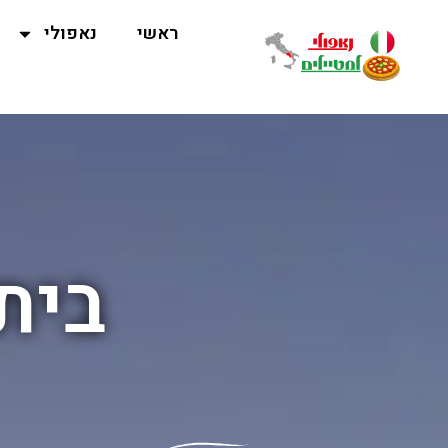
ראשי
נאפולי
בית