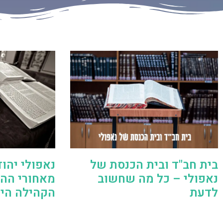
בית חב"ד ובית הכנסת של
נאפולי יהו
נאפולי – כל מה שחשוב
מאחורי ההי
לדעת
הקהילה היה