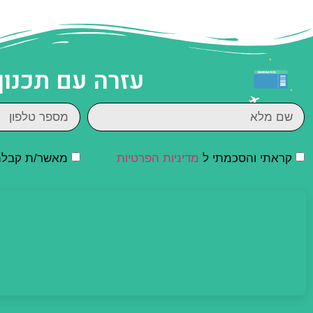
עזרה עם תכנון
קראתי והסכמתי ל
מדיניות הפרטיות
מאשר/ת קבלת ד