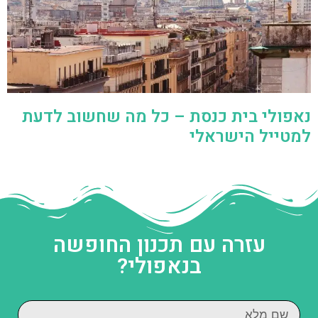
נאפולי בית כנסת – כל מה שחשוב לדעת
למטייל הישראלי
עזרה עם תכנון החופשה
בנאפולי?