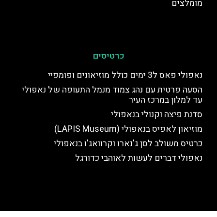
מומלצים
כרטיסים
נאפולי פאס ל3 ימים כולל מוזיאונים ופומפיי
הסעה פרטית עם נהג צמוד מנמל התעופה של נאפולי
עד למלון במרכז העיר
סדנת פיצה וקנולי בנאפולי
מוזיאון לאפיס בנאפולי (LAPIS Museum)
כרטיס משולב לסן ג'נארו וקרוואג'ו בנאפולי
נאפולי דברים לעשות לאוהבי כדורגל