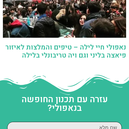
נאפולי חיי לילה – טיפים והמלצות לאיזור
פיאצה בליני וגם ויה טריבונלי בלילה
עזרה עם תכנון החופשה
בנאפולי?