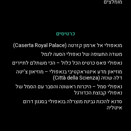
מומלצים
כרטיסים
מנאפולי אל ארמון קזרטה (Caserta Royal Palace)
משדה התעופה של נאפולי הסעה לנמל
נאפולי פאס כרטיס הכל כלול – הכי משתלם לתיירים
מוזיאון מדע אינטראקטיבי בנאפולי – מוזיאון צ'יטה
דלה שנזה (Città della Scienza)
נאפולי סמל – היכרות ראשונה והסבר עם הסמל של
נאפולי קבוצת הכדורגל
סדנא להכנת גבינת מוצרלה בנאפולי בסגנון דרום
איטליה