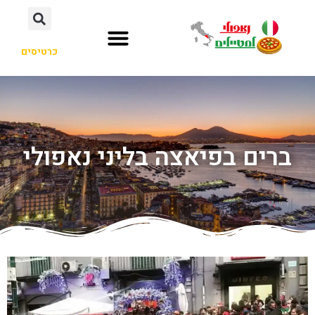
כרטיסים
ברים בפיאצה בליני נאפולי