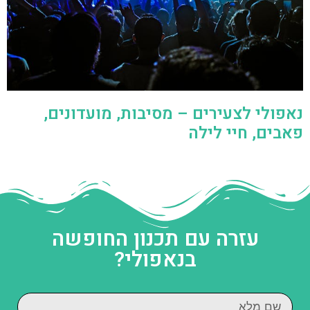
נאפולי לצעירים – מסיבות, מועדונים,
פאבים, חיי לילה
עזרה עם תכנון החופשה
בנאפולי?