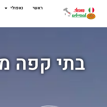
ראשי
נאפולי
בתי קפה מ