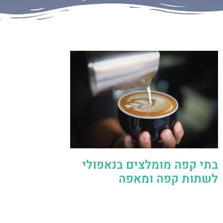
בתי קפה מומלצים בנאפולי
לשתות קפה ומאפה