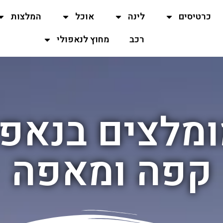
כרטיסים
לינה
אוכל
המלצות
רכב
מחוץ לנאפולי
ומלצים בנאפו
קפה ומאפה