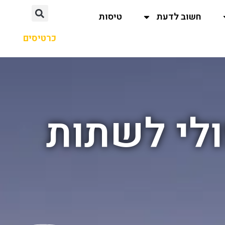
חשוב לדעת
טיסות
כרטיסים
לי לשתות