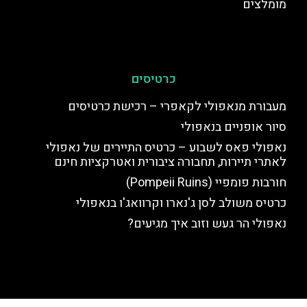
מומלצים
כרטיסים
מעבורת מנאפולי לקאפרי – רכישת כרטיסים
סיור אופניים בנאפולי
נאפולי פאס לשבוע – כרטיס התיירים של נאפולי
לאתרי תיירות, תחבורה ציבורית ואטרקציות חינם
חורבות פומפיי (Pompeii Ruins)
כרטיס משולב לסן ג'נארו וקרוואג'ו בנאפולי
נאפולי הר געש וזוב איך מגיעים?