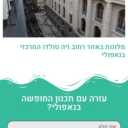
מלונות באזור רחוב ויה טולדו המרכזי
בנאפולי
עזרה עם תכנון החופשה
בנאפולי?