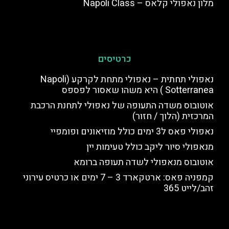
מלון נאפולי קלאס – Napoli Class
כרטיסים
נאפולי תחתית – נאפולי מתחת לקרקע (Napoli
Sotterranea ) היא משהו שאסור לפספס
אוטובוס משדה התעופה של נאפולי לתחנת הרכבת
המרכזית (הלוך / חזור)
נאפולי פאס ל3 ימים כולל מוזיאונים ופומפיי
מנאפולי סיור ליקב כולל טעימות יין
אוטובוס מנאפולי לשדה תעופה ברומא
קמפניה פאס: ארטקארד 3 – 7 ימים או כרטיס עירוני
זהב/לייט 365