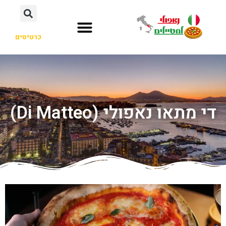
כרטיסים
די מתאו נאפולי (Di Matteo)