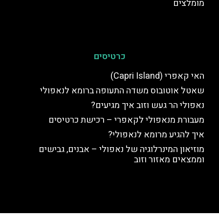
מומלצים
כרטיסים
האי קאפרי (Capri Island)
שאטל אוטובוס משדה התעופה ברומא לנאפולי
נאפולי הר געש וזוב איך מגיעים?
מעבורת מנאפולי לקאפרי – רכישת כרטיסים
איך להגיע מרומא לנאפולי?
מוזיאון המינרלוגיה של נאפולי – אבנים, גבישים
וממצאים מאזור וזוב