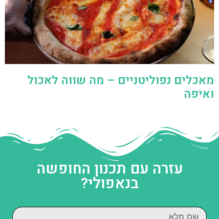
מאכלים נפוליטניים – מה שווה לאכול
ואיפה
עזרה עם תכנון החופשה
בנאפולי?