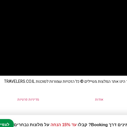
נו אתר המלצות מטיילים © כל הזכויות שמורות לסוכנות TRAVELERS.CO.IL
אודות
מדיניות פרטיות
עד 15% הנחה
על מלונות נבחרים
לצפיי