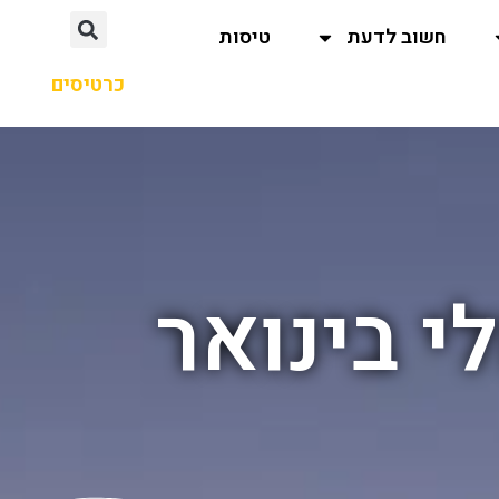
חשוב לדעת
טיסות
כרטיסים
י בינואר