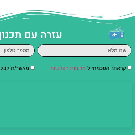
עזרה עם תכנון
קראתי והסכמתי ל
מדיניות הפרטיות
מאשר/ת קבלת ד