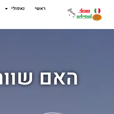
ראשי
נאפולי
האם שווה 