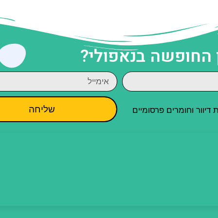
 החופשה בנאפולי?
שליחה
יוור וחומרים פרסומיים