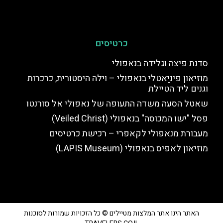
כרטיסים
סדנת פיצה וגלידה בנאפולי
מוזיאון פיניַאטלי בנאפולי – וילה היסטורית, כרכרות
וגנים ליד הטיילת
שאטל הסעה משדה התעופה של נאפולי אל סורנטו
פסל "ישו המכוסה" בנאפולי (Veiled Christ)
מעבורת מנאפולי לקאפרי – רכישת כרטיסים
מוזיאון לאפיס בנאפולי (LAPIS Museum)
האתר הינו אתר המלצות מטיילים © כל הזכויות שמורות לסוכנות