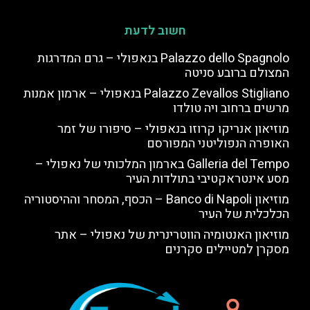
חשוב לדעת
Palazzo dello Spagnolo בנאפולי – גרם המדרגות
המצולם ברובע סניטה
Palazzo Zevallos Stigliano בנאפולי – ארמון אמנות
מרשים ברחוב ויה טולדו
מוזיאון אנריקו קרוזו בנאפולי – סיפורו של זמר
האופרה הנפוליטני המפורסם
Galleria del Tempo בארמון המלכותי של נאפולי –
מסע אינטראקטיבי בתולדות העיר
מוזיאון Banco di Napoli – הכסף, המסחר וההיסטוריה
הכלכלית של העיר
מוזיאון האנטומיה הווטרינרית של נאפולי – אתר
מסקרן למטיילים סקרנים