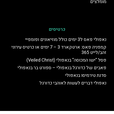
מומלצים
כרטיסים
נאפולי פאס ל3 ימים כולל מוזיאונים ופומפיי
קמפניה פאס: ארטקארד 3 – 7 ימים או כרטיס עירוני
זהב/לייט 365
פסל "ישו המכוסה" בנאפולי (Veiled Christ)
פאבים של כדורגל בנאפולי – ספורט בר בנאפולי
סדנת טירמיסו בנאפולי
נאפולי דברים לעשות לאוהבי כדורגל