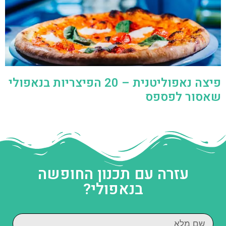
פיצה נאפוליטנית – 20 הפיצריות בנאפולי
שאסור לפספס
עזרה עם תכנון החופשה
בנאפולי?