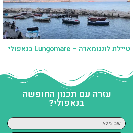
טיילת לונגומארה – Lungomare בנאפולי
עזרה עם תכנון החופשה
בנאפולי?