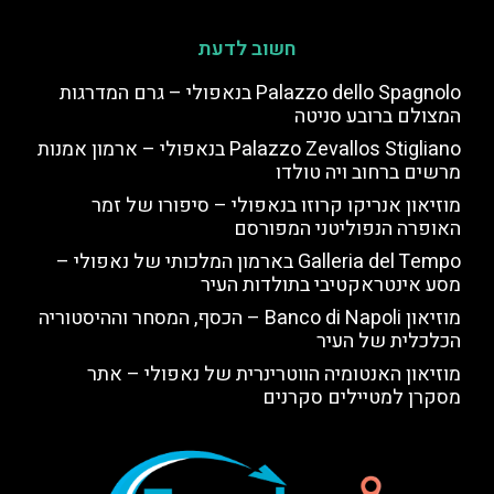
חשוב לדעת
Palazzo dello Spagnolo בנאפולי – גרם המדרגות
המצולם ברובע סניטה
Palazzo Zevallos Stigliano בנאפולי – ארמון אמנות
מרשים ברחוב ויה טולדו
מוזיאון אנריקו קרוזו בנאפולי – סיפורו של זמר
האופרה הנפוליטני המפורסם
Galleria del Tempo בארמון המלכותי של נאפולי –
מסע אינטראקטיבי בתולדות העיר
מוזיאון Banco di Napoli – הכסף, המסחר וההיסטוריה
הכלכלית של העיר
מוזיאון האנטומיה הווטרינרית של נאפולי – אתר
מסקרן למטיילים סקרנים