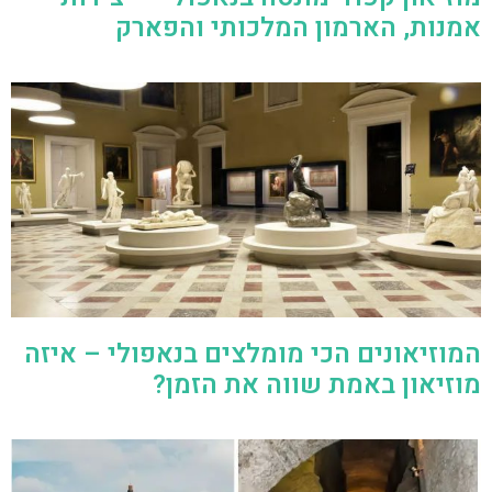
אמנות, הארמון המלכותי והפארק
המוזיאונים הכי מומלצים בנאפולי – איזה
מוזיאון באמת שווה את הזמן?