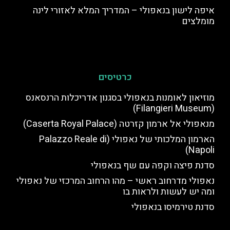
איפה לישון בנאפולי – המדריך המלא לאזורי לינה
מומלצים
כרטיסים
מוזיאון לאומנות בנאפולי בסגנון אדריכלות הרנסאנס
(Filangieri Museum)
מנאפולי אל ארמון קזרטה (Caserta Royal Palace)
הארמון המלכותי של נאפולי (Palazzo Reale di
Napoli)
סדנת פיצה וקפה עם שף בנאפולי
נאפולי מדרחוב ראשי – מהו הרחוב המרכזי של נאפולי
ומה יש לעשות ולראות בו
סדנת טירמיסו בנאפולי