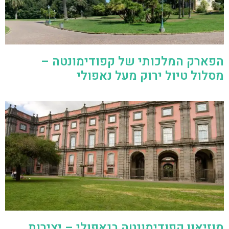
הפארק המלכותי של קפודימונטה –
מסלול טיול ירוק מעל נאפולי
מוזיאון קפודימונטה בנאפולי – יצירות