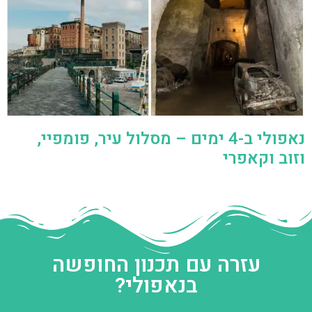
נאפולי ב-4 ימים – מסלול עיר, פומפיי,
וזוב וקאפרי
עזרה עם תכנון החופשה
בנאפולי?