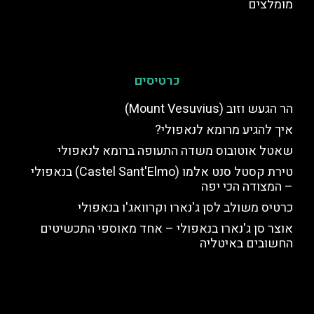
מומלצים
כרטיסים
הר הגעש וזוב (Mount Vesuvius)
איך להגיע מרומא לנאפולי?
שאטל אוטובוס משדה התעופה ברומא לנאפולי
טירת קסטל סנט אלמו (Castel Sant'Elmo) בנאפולי
– המצודה הכי יפה
כרטיס משולב לסן ג'נארו וקרוואג'ו בנאפולי
אוצר סן ג'נארו בנאפולי – אחד מאוספי התכשיטים
החשובים באיטליה