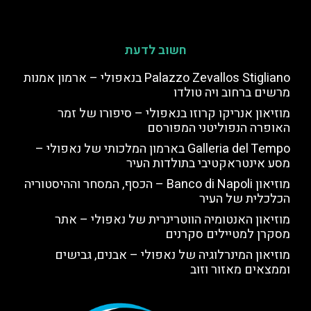
חשוב לדעת
Palazzo Zevallos Stigliano בנאפולי – ארמון אמנות
מרשים ברחוב ויה טולדו
מוזיאון אנריקו קרוזו בנאפולי – סיפורו של זמר
האופרה הנפוליטני המפורסם
Galleria del Tempo בארמון המלכותי של נאפולי –
מסע אינטראקטיבי בתולדות העיר
מוזיאון Banco di Napoli – הכסף, המסחר וההיסטוריה
הכלכלית של העיר
מוזיאון האנטומיה הווטרינרית של נאפולי – אתר
מסקרן למטיילים סקרנים
מוזיאון המינרלוגיה של נאפולי – אבנים, גבישים
וממצאים מאזור וזוב