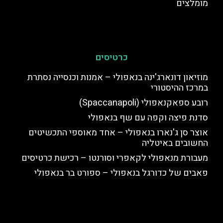
מומלצים
כרטיסים
מוזיאון דונארג'ינה בנאפולי – אמנות וכנסייה נסתרת
במרכז ההיסטורי
רובע ספאקנאפולי (Spaccanapoli)
סדנת פיצה וקפה עם שף בנאפולי
אוצר סן ג'נארו בנאפולי – אחד מאוספי התכשיטים
החשובים באיטליה
מעבורת מנאפולי לקאפרי וסורנטו – רכישת כרטיסים
פאבים של כדורגל בנאפולי – ספורט בר בנאפולי