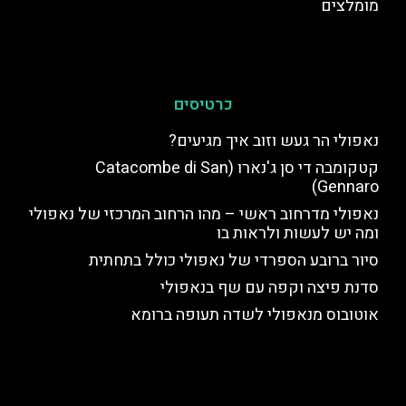
מומלצים
כרטיסים
נאפולי הר געש וזוב איך מגיעים?
קטקומבה די סן ג'נארו (Catacombe di San
Gennaro)
נאפולי מדרחוב ראשי – מהו הרחוב המרכזי של נאפולי
ומה יש לעשות ולראות בו
סיור ברובע הספרדי של נאפולי כולל בתחתית
סדנת פיצה וקפה עם שף בנאפולי
אוטובוס מנאפולי לשדה תעופה ברומא