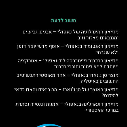
חשוב לדעת
מוזיאון המינרלוגיה של נאפולי – אבנים, גבישים
וממצאים מאזור וזוב
מוזיאון האנטומיה בנאפולי – אוסף מדעי יוצא דופן
ולא שגרתי
מוזיאון הרכבות פייטררסה ליד נאפולי – אטרקציה
מיוחדת למשפחות וחובבי רכבות
אוצר סן ג'נארו בנאפולי – אחד מאוספי התכשיטים
החשובים באיטליה
מוזיאון האוצר של סן ג'נארו – מה רואים והאם כדאי
להיכנס?
מוזיאון דונארג'ינה בנאפולי – אמנות וכנסייה נסתרת
במרכז ההיסטורי