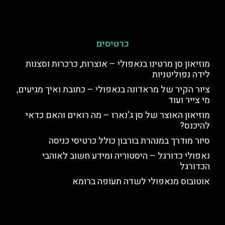
כרטיסים
מוזיאון סן מרטינו בנאפולי – אוצרות, כרכרות וסצנות
לידה נפוליטניות
ציור הקיר של מראדונה בנאפולי – כתובת ואיך מגיעים,
מי צייר ועוד
מוזיאון האוצר של סן ג'נארו – מה רואים והאם כדאי
להיכנס?
סיור מודרך במנהרת בורבון כולל כרטיסי כניסה
נאפולי כדורגל – היסטוריה ומידע חשוב לאוהבי
הכדורגל
אוטובוס מנאפולי לשדה תעופה ברומא