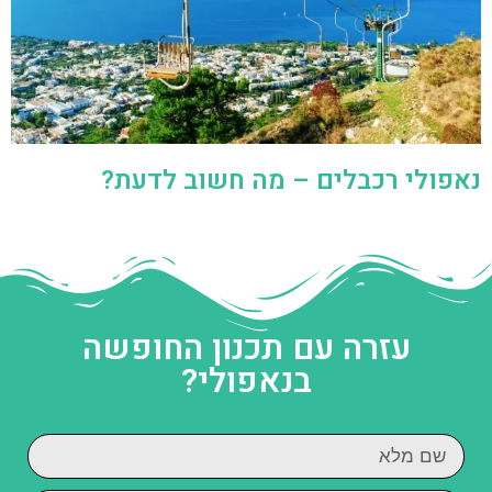
נאפולי רכבלים – מה חשוב לדעת?
עזרה עם תכנון החופשה
בנאפולי?