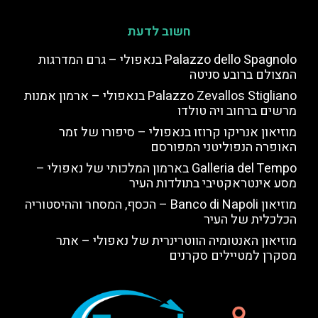
חשוב לדעת
Palazzo dello Spagnolo בנאפולי – גרם המדרגות
המצולם ברובע סניטה
Palazzo Zevallos Stigliano בנאפולי – ארמון אמנות
מרשים ברחוב ויה טולדו
מוזיאון אנריקו קרוזו בנאפולי – סיפורו של זמר
האופרה הנפוליטני המפורסם
Galleria del Tempo בארמון המלכותי של נאפולי –
מסע אינטראקטיבי בתולדות העיר
מוזיאון Banco di Napoli – הכסף, המסחר וההיסטוריה
הכלכלית של העיר
מוזיאון האנטומיה הווטרינרית של נאפולי – אתר
מסקרן למטיילים סקרנים