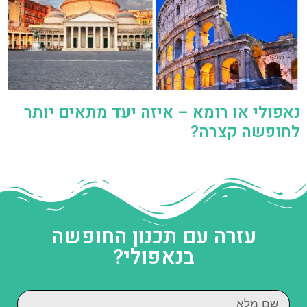
נאפולי או רומא – איזה יעד מתאים יותר
לחופשה קצרה?
עזרה עם תכנון החופשה
בנאפולי?