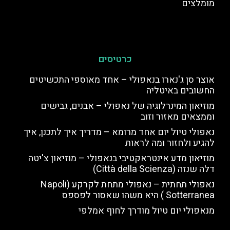
מומלצים
כרטיסים
אוצר סן ג'נארו בנאפולי – אחד מאוספי התכשיטים
החשובים באיטליה
מוזיאון המינרלוגיה של נאפולי – אבנים, גבישים
וממצאים מאזור וזוב
נאפולי טיול יום אחד מרומא – מדריך איך לתכנן, איך
להגיע ולחזור ומה לראות
מוזיאון מדע אינטראקטיבי בנאפולי – מוזיאון צ'יטה
דלה שנזה (Città della Scienza)
נאפולי תחתית – נאפולי מתחת לקרקע (Napoli
Sotterranea ) היא משהו שאסור לפספס
מנאפולי יום טיול מודרך לחוף אמלפי