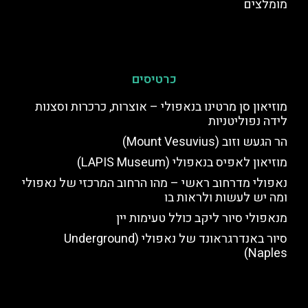
מומלצים
כרטיסים
מוזיאון סן מרטינו בנאפולי – אוצרות, כרכרות וסצנות
לידה נפוליטניות
הר הגעש וזוב (Mount Vesuvius)
מוזיאון לאפיס בנאפולי (LAPIS Museum)
נאפולי מדרחוב ראשי – מהו הרחוב המרכזי של נאפולי
ומה יש לעשות ולראות בו
מנאפולי סיור ליקב כולל טעימות יין
סיור באנדרגראונד של נאפולי (Underground
Naples)