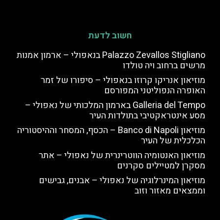
חשוב לדעת
Palazzo Zevallos Stigliano בנאפולי – ארמון אמנות
מרשים ברחוב ויה טולדו
מוזיאון אנריקו קרוזו בנאפולי – סיפורו של זמר
האופרה הנפוליטני המפורסם
Galleria del Tempo בארמון המלכותי של נאפולי –
מסע אינטראקטיבי בתולדות העיר
מוזיאון Banco di Napoli – הכסף, המסחר וההיסטוריה
הכלכלית של העיר
מוזיאון האנטומיה הווטרינרית של נאפולי – אתר
מסקרן למטיילים סקרנים
מוזיאון המינרלוגיה של נאפולי – אבנים, גבישים
וממצאים מאזור וזוב