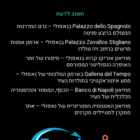
חשוב לדעת
Palazzo dello Spagnolo בנאפולי – גרם המדרגות
המצולם ברובע סניטה
Palazzo Zevallos Stigliano בנאפולי – ארמון אמנות
מרשים ברחוב ויה טולדו
מוזיאון אנריקו קרוזו בנאפולי – סיפורו של זמר
האופרה הנפוליטני המפורסם
Galleria del Tempo בארמון המלכותי של נאפולי –
מסע אינטראקטיבי בתולדות העיר
מוזיאון Banco di Napoli – הכסף, המסחר וההיסטוריה
הכלכלית של העיר
מוזיאון האנטומיה הווטרינרית של נאפולי – אתר
מסקרן למטיילים סקרנים