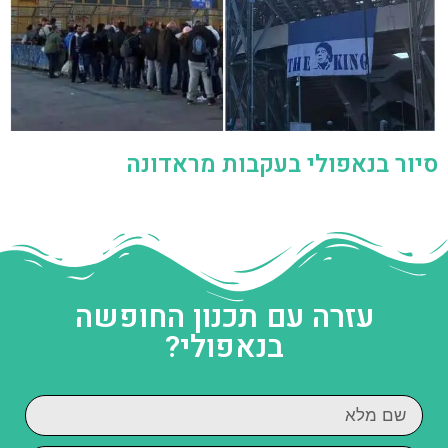
סיור בנאפולי בעקבות מראדונה
עזרה עם תכנון החופשה
בנאפולי?