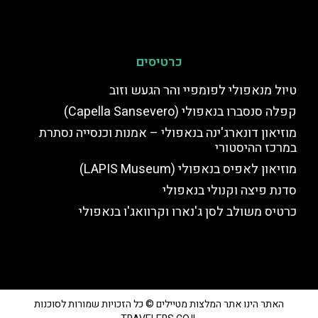
כרטיסים
טיול מנאפולי לפומפיי והר הגעש וזוב
קפלה סנסברו בנאפולי (Capella Sansevero)
מוזיאון דונארג'ינה בנאפולי – אמנות וכנסייה נסתרת
במרכז ההיסטורי
מוזיאון לאפיס בנאפולי (LAPIS Museum)
סדנת פיצה וקנולי בנאפולי
כרטיס משולב לסן ג'נארו וקרוואג'ו בנאפולי
האתר הינו אתר המלצות מטיילים © כל הזכויות שמורות לסוכנות