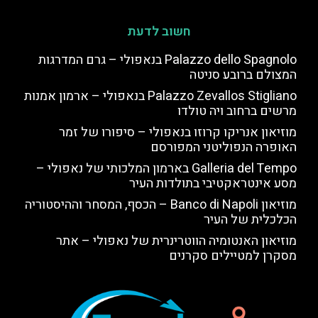
חשוב לדעת
Palazzo dello Spagnolo בנאפולי – גרם המדרגות
המצולם ברובע סניטה
Palazzo Zevallos Stigliano בנאפולי – ארמון אמנות
מרשים ברחוב ויה טולדו
מוזיאון אנריקו קרוזו בנאפולי – סיפורו של זמר
האופרה הנפוליטני המפורסם
Galleria del Tempo בארמון המלכותי של נאפולי –
מסע אינטראקטיבי בתולדות העיר
מוזיאון Banco di Napoli – הכסף, המסחר וההיסטוריה
הכלכלית של העיר
מוזיאון האנטומיה הווטרינרית של נאפולי – אתר
מסקרן למטיילים סקרנים