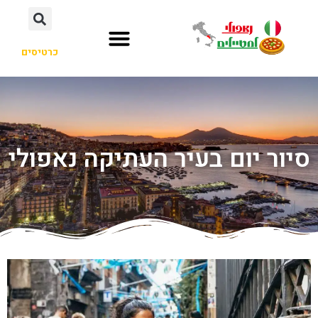
כרטיסים
סיור יום בעיר העתיקה נאפולי