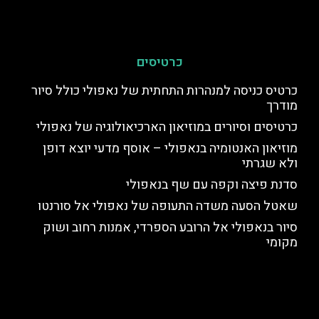
כרטיסים
כרטיס כניסה למנהרות התחתית של נאפולי כולל סיור
מודרך
כרטיסים וסיורים במוזיאון הארכיאולוגיה של נאפולי
מוזיאון האנטומיה בנאפולי – אוסף מדעי יוצא דופן
ולא שגרתי
סדנת פיצה וקפה עם שף בנאפולי
שאטל הסעה משדה התעופה של נאפולי אל סורנטו
סיור בנאפולי אל הרובע הספרדי, אמנות רחוב ושוק
מקומי