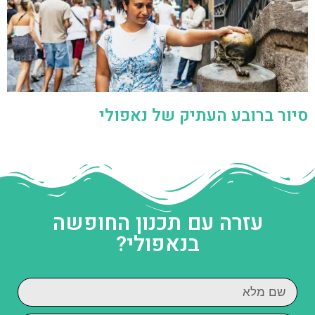
סיור ברובע העתיק של נאפולי
עזרה עם תכנון החופשה
בנאפולי?