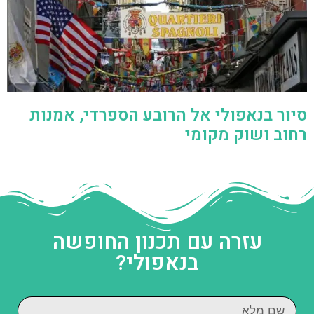
סיור בנאפולי אל הרובע הספרדי, אמנות
רחוב ושוק מקומי
עזרה עם תכנון החופשה
בנאפולי?