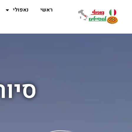
ראשי
נאפולי
סיור