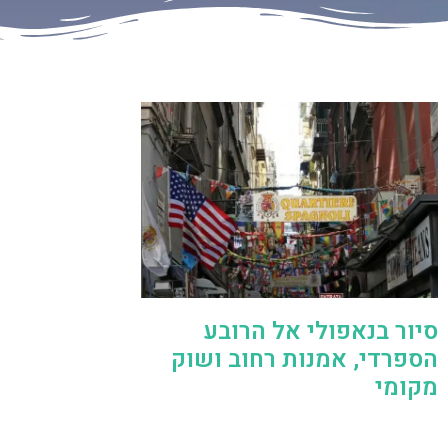
סיור בנאפולי אל הרובע
הספרדי, אמנות רחוב ושוק
מקומי