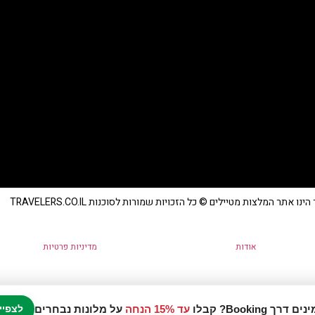
נו אתר המלצות מטיילים © כל הזכויות שמורות לסוכנות TRAVELERS.CO.IL
אודות
מדיניות פרטיות
עד 15% הנחה
על מלונות נבחרים
לצפיי