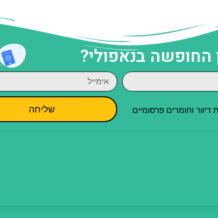
 החופשה בנאפולי?
שליחה
יוור וחומרים פרסומיים