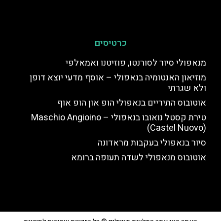
כרטיסים
מנאפולי סיור לסורנטו, פוזיטנו ואמאלפי
מוזיאון האנטומיה בנאפולי – אוסף מדעי יוצא דופן
ולא שגרתי
אוטובוס התיריים בנאפולי הופ און הופ אוף
טירת קסטל נואובו בנאפולי – Maschio Angioino
(Castel Nuovo)
סיור בנאפולי בעקבות מראדונה
אוטובוס מנאפולי לשדה תעופה ברומא