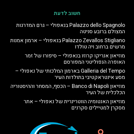
חשוב לדעת
Palazzo dello Spagnolo בנאפולי – גרם המדרגות
המצולם ברובע סניטה
Palazzo Zevallos Stigliano בנאפולי – ארמון אמנות
מרשים ברחוב ויה טולדו
מוזיאון אנריקו קרוזו בנאפולי – סיפורו של זמר
האופרה הנפוליטני המפורסם
Galleria del Tempo בארמון המלכותי של נאפולי –
מסע אינטראקטיבי בתולדות העיר
מוזיאון Banco di Napoli – הכסף, המסחר וההיסטוריה
הכלכלית של העיר
מוזיאון האנטומיה הווטרינרית של נאפולי – אתר
מסקרן למטיילים סקרנים