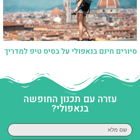
סיורים חינם בנאפולי על בסיס טיפ למדריך
עזרה עם תכנון החופשה
בנאפולי?