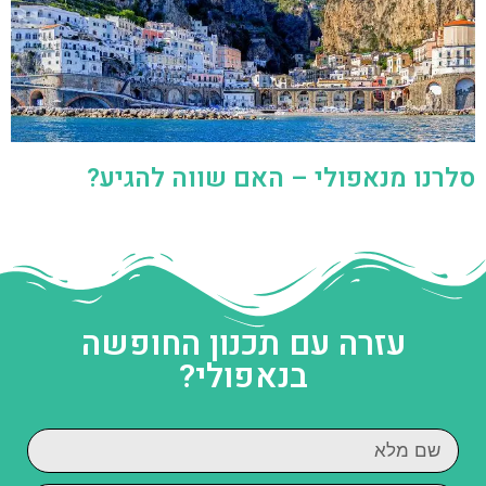
סלרנו מנאפולי – האם שווה להגיע?
עזרה עם תכנון החופשה
בנאפולי?