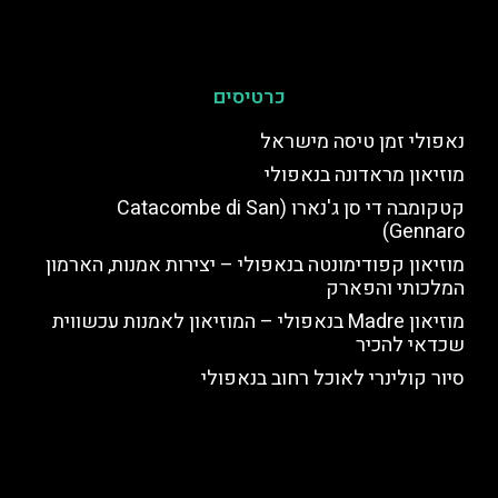
כרטיסים
נאפולי זמן טיסה מישראל
מוזיאון מראדונה בנאפולי
קטקומבה די סן ג'נארו (Catacombe di San
Gennaro)
מוזיאון קפודימונטה בנאפולי – יצירות אמנות, הארמון
המלכותי והפארק
מוזיאון Madre בנאפולי – המוזיאון לאמנות עכשווית
שכדאי להכיר
סיור קולינרי לאוכל רחוב בנאפולי