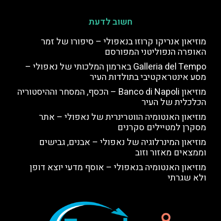
חשוב לדעת
מוזיאון אנריקו קרוזו בנאפולי – סיפורו של זמר
האופרה הנפוליטני המפורסם
Galleria del Tempo בארמון המלכותי של נאפולי –
מסע אינטראקטיבי בתולדות העיר
מוזיאון Banco di Napoli – הכסף, המסחר וההיסטוריה
הכלכלית של העיר
מוזיאון האנטומיה הווטרינרית של נאפולי – אתר
מסקרן למטיילים סקרנים
מוזיאון המינרלוגיה של נאפולי – אבנים, גבישים
וממצאים מאזור וזוב
מוזיאון האנטומיה בנאפולי – אוסף מדעי יוצא דופן
ולא שגרתי