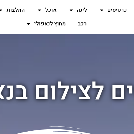
כרטיסים
לינה
אוכל
המלצות
רכב
מחוץ לנאפולי
ם לצילום בנא