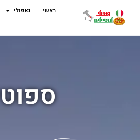
ראשי
נאפולי
ספוטי