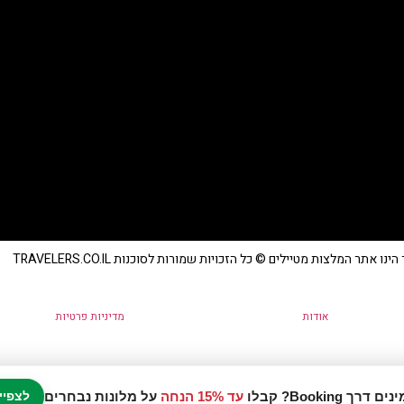
נו אתר המלצות מטיילים © כל הזכויות שמורות לסוכנות TRAVELERS.CO.IL
אודות
מדיניות פרטיות
עד 15% הנחה
על מלונות נבחרים
לצפיי