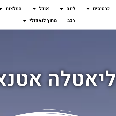
כרטיסים
לינה
אוכל
המלצות
רכב
מחוץ לנאפולי
יאטלה אטנא