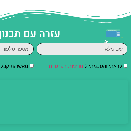
עזרה עם תכנון
קראתי והסכמתי ל
מדיניות הפרטיות
מאשר/ת קבלת ד