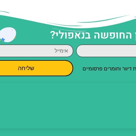
 החופשה בנאפולי?
שליחה
יוור וחומרים פרסומיים