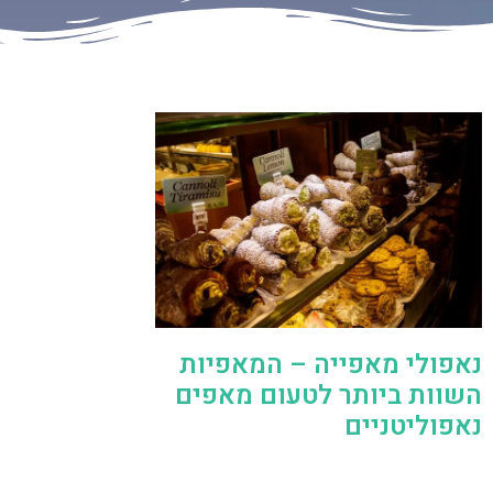
נאפולי מאפייה – המאפיות
השוות ביותר לטעום מאפים
נאפוליטניים