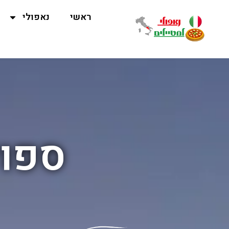
ראשי
נאפולי
ספול