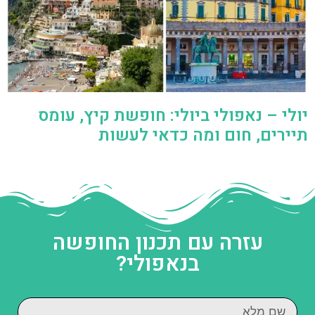
יולי – נאפולי ביולי: חופשת קיץ, עומס
תיירים, חום ומה כדאי לעשות
עזרה עם תכנון החופשה
בנאפולי?