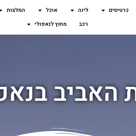
כרטיסים
לינה
אוכל
המלצות
רכב
מחוץ לנאפולי
 האביב בנאפ