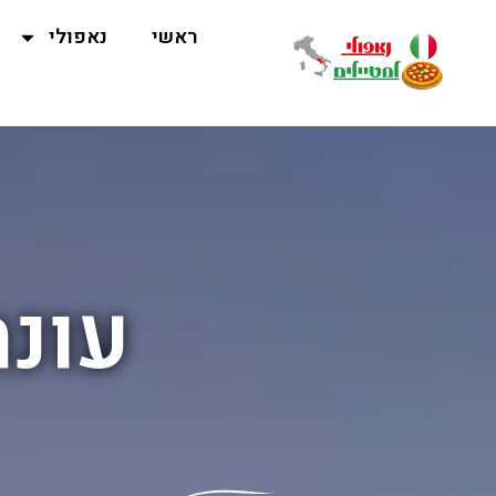
ראשי
נאפולי
עונת