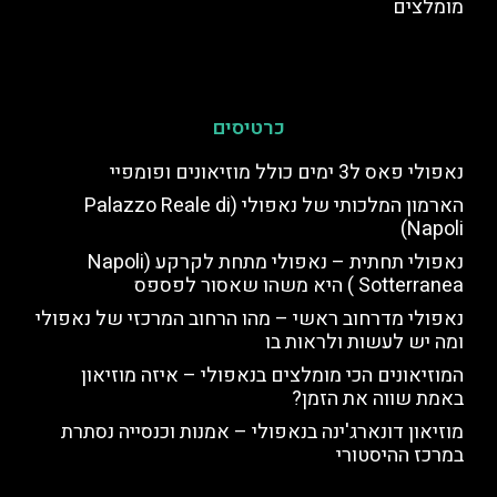
מומלצים
כרטיסים
נאפולי פאס ל3 ימים כולל מוזיאונים ופומפיי
הארמון המלכותי של נאפולי (Palazzo Reale di
Napoli)
נאפולי תחתית – נאפולי מתחת לקרקע (Napoli
Sotterranea ) היא משהו שאסור לפספס
נאפולי מדרחוב ראשי – מהו הרחוב המרכזי של נאפולי
ומה יש לעשות ולראות בו
המוזיאונים הכי מומלצים בנאפולי – איזה מוזיאון
באמת שווה את הזמן?
מוזיאון דונארג'ינה בנאפולי – אמנות וכנסייה נסתרת
במרכז ההיסטורי