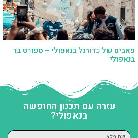
פאבים של כדורגל בנאפולי – ספורט בר
בנאפולי
עזרה עם תכנון החופשה
בנאפולי?