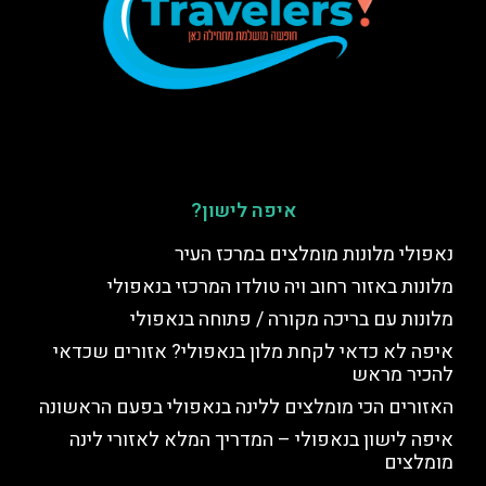
איפה לישון?
נאפולי מלונות מומלצים במרכז העיר
מלונות באזור רחוב ויה טולדו המרכזי בנאפולי
מלונות עם בריכה מקורה / פתוחה בנאפולי
איפה לא כדאי לקחת מלון בנאפולי? אזורים שכדאי
להכיר מראש
האזורים הכי מומלצים ללינה בנאפולי בפעם הראשונה
איפה לישון בנאפולי – המדריך המלא לאזורי לינה
מומלצים