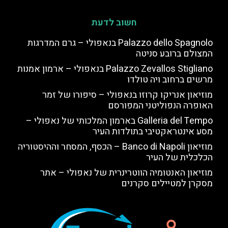
חשוב לדעת
Palazzo dello Spagnolo בנאפולי – גרם המדרגות
המצולם ברובע סניטה
Palazzo Zevallos Stigliano בנאפולי – ארמון אמנות
מרשים ברחוב ויה טולדו
מוזיאון אנריקו קרוזו בנאפולי – סיפורו של זמר
האופרה הנפוליטני המפורסם
Galleria del Tempo בארמון המלכותי של נאפולי –
מסע אינטראקטיבי בתולדות העיר
מוזיאון Banco di Napoli – הכסף, המסחר וההיסטוריה
הכלכלית של העיר
מוזיאון האנטומיה הווטרינרית של נאפולי – אתר
מסקרן למטיילים סקרנים