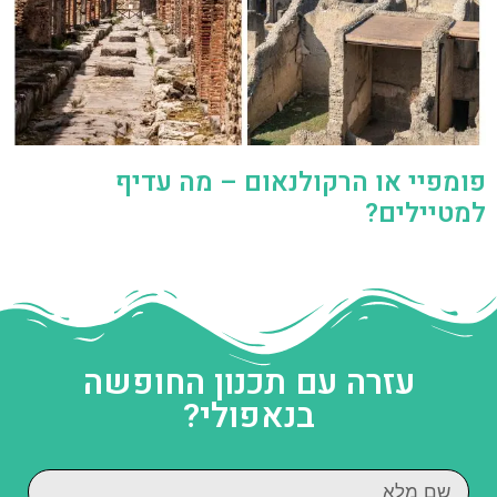
פומפיי או הרקולנאום – מה עדיף
למטיילים?
עזרה עם תכנון החופשה
בנאפולי?