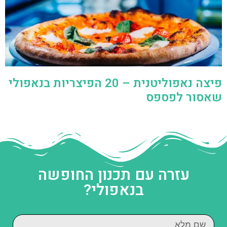
פיצה נאפוליטנית – 20 הפיצריות בנאפולי
שאסור לפספס
עזרה עם תכנון החופשה
בנאפולי?