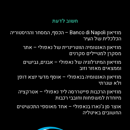
חשוב לדעת
מוזיאון Banco di Napoli – הכסף, המסחר וההיסטוריה
הכלכלית של העיר
מוזיאון האנטומיה הווטרינרית של נאפולי – אתר
מסקרן למטיילים סקרנים
מוזיאון המינרלוגיה של נאפולי – אבנים, גבישים
וממצאים מאזור וזוב
מוזיאון האנטומיה בנאפולי – אוסף מדעי יוצא דופן
ולא שגרתי
מוזיאון הרכבות פייטררסה ליד נאפולי – אטרקציה
מיוחדת למשפחות וחובבי רכבות
אוצר סן ג'נארו בנאפולי – אחד מאוספי התכשיטים
החשובים באיטליה