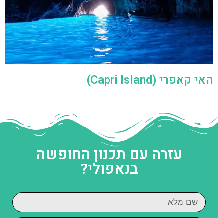
האי קאפרי (Capri Island)
עזרה עם תכנון החופשה
בנאפולי?