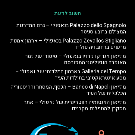
חשוב לדעת
Palazzo dello Spagnolo בנאפולי – גרם המדרגות
המצולם ברובע סניטה
Palazzo Zevallos Stigliano בנאפולי – ארמון אמנות
מרשים ברחוב ויה טולדו
מוזיאון אנריקו קרוזו בנאפולי – סיפורו של זמר
האופרה הנפוליטני המפורסם
Galleria del Tempo בארמון המלכותי של נאפולי –
מסע אינטראקטיבי בתולדות העיר
מוזיאון Banco di Napoli – הכסף, המסחר וההיסטוריה
הכלכלית של העיר
מוזיאון האנטומיה הווטרינרית של נאפולי – אתר
מסקרן למטיילים סקרנים