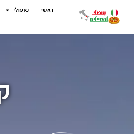
ראשי
נאפולי
ק