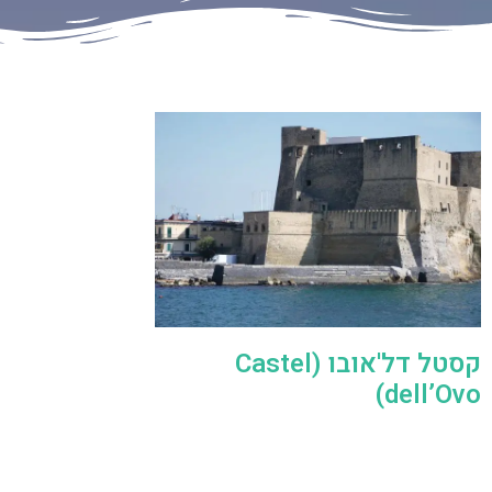
קסטל דל'אובו (Castel
dell’Ovo)