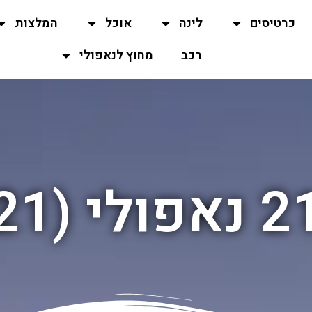
כרטיסים
לינה
אוכל
המלצות
רכב
מחוץ לנאפולי