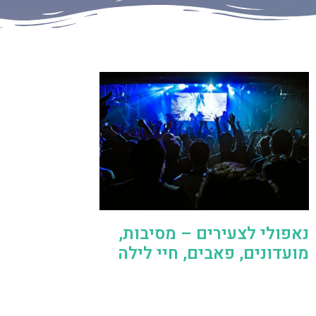
נאפולי לצעירים – מסיבות,
מועדונים, פאבים, חיי לילה