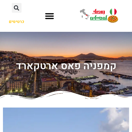
כרטיסים
קמפניה פאס ארטקארד