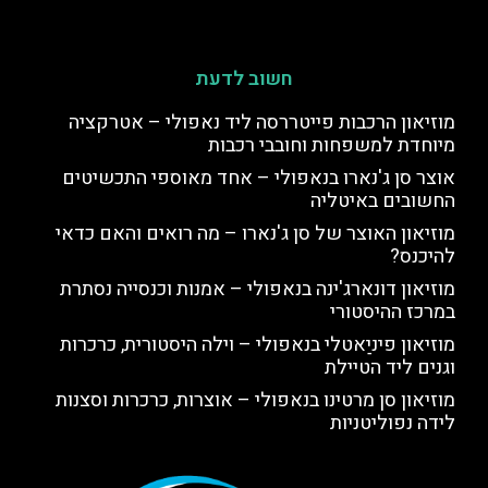
חשוב לדעת
מוזיאון הרכבות פייטררסה ליד נאפולי – אטרקציה
מיוחדת למשפחות וחובבי רכבות
אוצר סן ג'נארו בנאפולי – אחד מאוספי התכשיטים
החשובים באיטליה
מוזיאון האוצר של סן ג'נארו – מה רואים והאם כדאי
להיכנס?
מוזיאון דונארג'ינה בנאפולי – אמנות וכנסייה נסתרת
במרכז ההיסטורי
מוזיאון פיניַאטלי בנאפולי – וילה היסטורית, כרכרות
וגנים ליד הטיילת
מוזיאון סן מרטינו בנאפולי – אוצרות, כרכרות וסצנות
לידה נפוליטניות