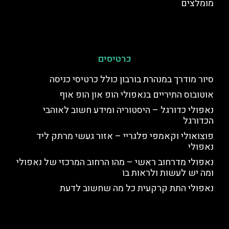
מומלצים
כרטיסים
סיור מודרך במנהרת בורבון כולל כרטיסי כניסה
אוטובוס התיריים בנאפולי הופ און הופ אוף
נאפולי כדורגל – היסטוריה ומידע חשוב לאוהבי
הכדורגל
פוצואולי וקאמפי פלגריי – אזור געשי מרתק ליד
נאפולי
נאפולי מדרחוב ראשי – מהו הרחוב המרכזי של נאפולי
ומה יש לעשות ולראות בו
נאפולי התת קרקעית כל מה שחשוב לדעת