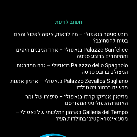
חשוב לדעת
רובע סניטה בנאפולי – מה לראות, איפה לאכול והאם
בטוח להסתובב?
Palazzo Sanfelice בנאפולי – אחד המבנים היפים
והמיוחדים ברובע סניטה
Palazzo dello Spagnolo בנאפולי – גרם המדרגות
המצולם ברובע סניטה
Palazzo Zevallos Stigliano בנאפולי – ארמון אמנות
מרשים ברחוב ויה טולדו
מוזיאון אנריקו קרוזו בנאפולי – סיפורו של זמר
האופרה הנפוליטני המפורסם
Galleria del Tempo בארמון המלכותי של נאפולי –
מסע אינטראקטיבי בתולדות העיר