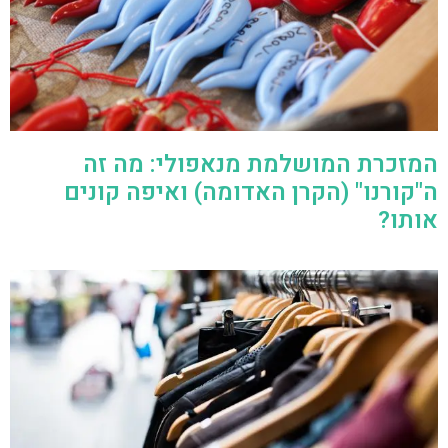
המזכרת המושלמת מנאפולי: מה זה
ה"קורנו" (הקרן האדומה) ואיפה קונים
אותו?