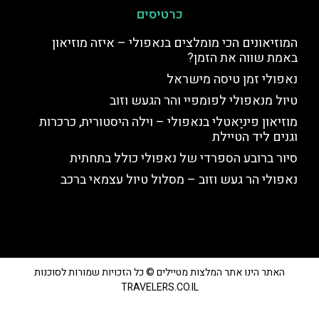
כרטיסים
המוזיאונים הכי מומלצים בנאפולי – איזה מוזיאון
באמת שווה את הזמן?
נאפולי זמן טיסה מישראל
טיול מנאפולי לפומפיי והר הגעש וזוב
מוזיאון פיניַאטלי בנאפולי – וילה היסטורית, כרכרות
וגנים ליד הטיילת
סיור ברובע הספרדי של נאפולי כולל בתחתית
נאפולי הר געש וזוב – מסלול טיול עצמאי ברכב
האתר הינו אתר המלצות מטיילים © כל הזכויות שמורות לסוכנות
TRAVELERS.CO.IL