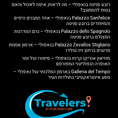
רובע סניטה בנאפולי – מה לראות, איפה לאכול והאם
בטוח להסתובב?
Palazzo Sanfelice בנאפולי – אחד המבנים היפים
והמיוחדים ברובע סניטה
Palazzo dello Spagnolo בנאפולי – גרם המדרגות
המצולם ברובע סניטה
Palazzo Zevallos Stigliano בנאפולי – ארמון אמנות
מרשים ברחוב ויה טולדו
מוזיאון אנריקו קרוזו בנאפולי – סיפורו של זמר
האופרה הנפוליטני המפורסם
Galleria del Tempo בארמון המלכותי של נאפולי –
מסע אינטראקטיבי בתולדות העיר