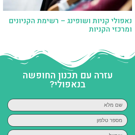
נאפולי קניות ושופינג – רשימת הקניונים
ומרכזי הקניות
עזרה עם תכנון החופשה
בנאפולי?