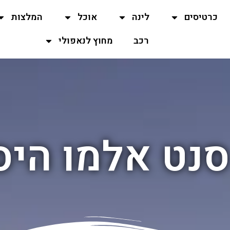
כרטיסים
לינה
אוכל
המלצות
רכב
מחוץ לנאפולי
נט אלמו היס