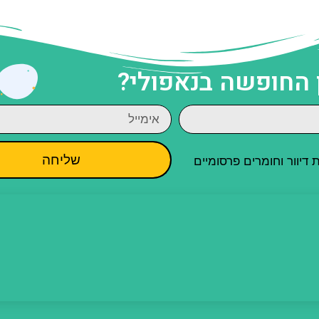
 החופשה בנאפולי?
שליחה
יוור וחומרים פרסומיים