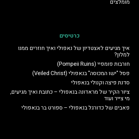
מומלצים
כרטיסים
איך מגיעים לאצטדיון של נאפולי ואיך חוזרים ממנו
למלון?
חורבות פומפיי (Pompeii Ruins)
פסל "ישו המכוסה" בנאפולי (Veiled Christ)
סדנת פיצה וקנולי בנאפולי
ציור הקיר של מראדונה בנאפולי – כתובת ואיך מגיעים,
מי צייר ועוד
פאבים של כדורגל בנאפולי – ספורט בר בנאפולי