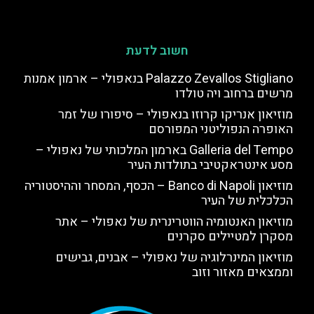
חשוב לדעת
Palazzo Zevallos Stigliano בנאפולי – ארמון אמנות
מרשים ברחוב ויה טולדו
מוזיאון אנריקו קרוזו בנאפולי – סיפורו של זמר
האופרה הנפוליטני המפורסם
Galleria del Tempo בארמון המלכותי של נאפולי –
מסע אינטראקטיבי בתולדות העיר
מוזיאון Banco di Napoli – הכסף, המסחר וההיסטוריה
הכלכלית של העיר
מוזיאון האנטומיה הווטרינרית של נאפולי – אתר
מסקרן למטיילים סקרנים
מוזיאון המינרלוגיה של נאפולי – אבנים, גבישים
וממצאים מאזור וזוב