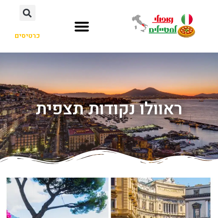
כרטיסים
ראוולו נקודות תצפית