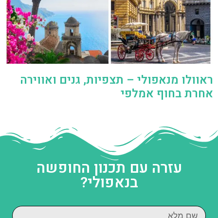
ראוולו מנאפולי – תצפיות, גנים ואווירה
אחרת בחוף אמלפי
עזרה עם תכנון החופשה
בנאפולי?