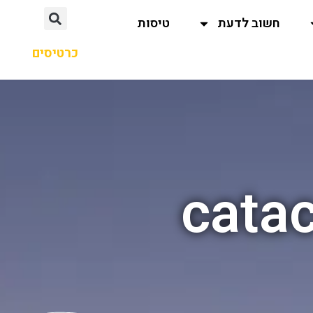
חשוב לדעת
טיסות
כרטיסים
catac