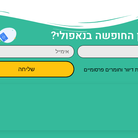
 החופשה בנאפולי?
שליחה
יוור וחומרים פרסומיים