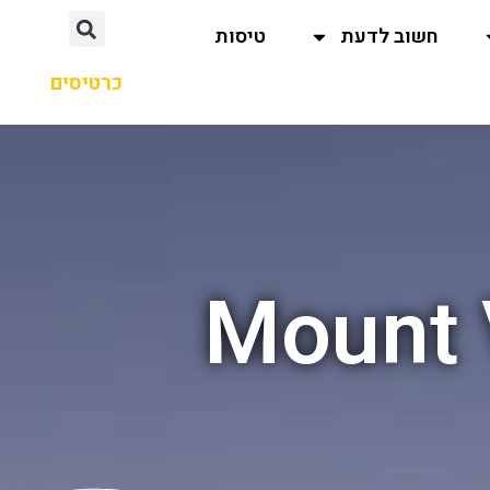
חשוב לדעת
טיסות
כרטיסים
Mount V