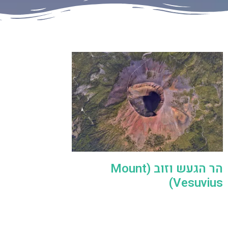
הר הגעש וזוב (Mount
Vesuvius)