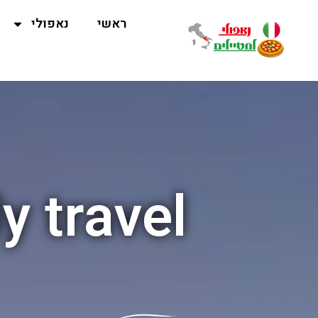
ראשי
נאפולי
y travel